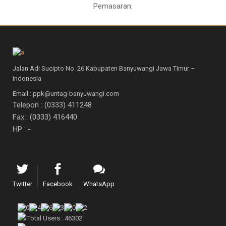
Pemasaran.
Jalan Adi Sucipto No. 26 Kabupaten Banyuwangi Jawa Timur –
Indonesia
Email : ppk@untag-banyuwangi.com
Telepon : (0333) 411248
Fax : (0333) 416440
HP : -
Twitter
Facebook
WhatsApp
Total Users : 46302