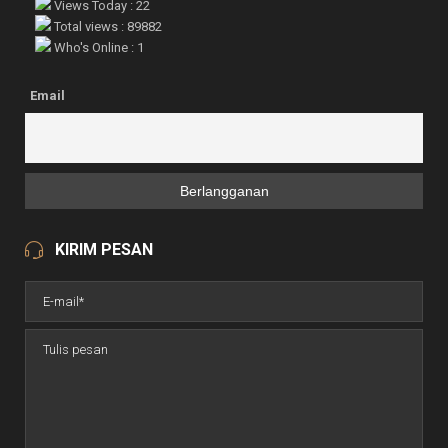
Views Today : 22
Total views : 89882
Who's Online : 1
Email
KIRIM PESAN