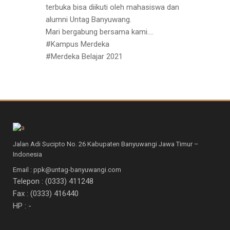
terbuka bisa diikuti oleh mahasiswa dan
alumni Untag Banyuwang.
Mari bergabung bersama kami….
#Kampus Merdeka
#Merdeka Belajar 2021
Jalan Adi Sucipto No. 26 Kabupaten Banyuwangi Jawa Timur –
Indonesia
Email : ppk@untag-banyuwangi.com
Telepon : (0333) 411248
Fax : (0333) 416440
HP : -