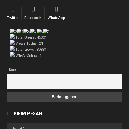
Twitter
Facebook
WhatsApp
Total Users : 46301
Views Today : 21
Total views : 89881
Who's Online : 1
Email
KIRIM PESAN